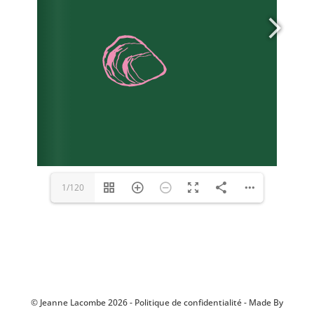
1/120
©
Jeanne Lacombe
2026 -
Politique de confidentialité
-
Made By